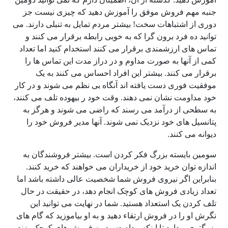
جنبه مهم فروش موفق را آموزش دهید که چیزی نیست جز
دوری از اشتباهات سخت! بیشتر مردم تمایل به تنبلی دارند. می
توانید ده فرد برون گرا که به خوبی رابطه برقرار می کنند و
تماس های ارزشمندی برقرار می کنند استخدام کنید اما تعداد
کمی از آنها به صورت مداوم و در دراز مدت این تماس ها را
برقرار می کنند. بیشتر این افراد احساس می کنند به یک
موفقیت فوری دست یافته اند آنگاه بی نظم می شوند و در کار
خود مداومت نشان نمی دهند. وقت خود ر بیهوده تلف می کنند،
به سطحی از درآمد می رسند که راضی می شوند و هرگز به
پتانسیل های خود نزدیک نمی شوند. آنها مدیر فروش خود را
دیوانه می کنند.
سومین بایسته بزرگ فکر کردن است. بیشتر فروشندگان به
اندازه توان خرید خود از خریداران می خواهند که خرید کنند.
بنابراین اگر نیروی فروش شما شخصیت عالی داشته باشد اما
تعداد زیادی فروش های کوچک انجام دهد، در حقیقت در حال
تلف کردن یک استعداد هستید. شما در نهایت می توانید این
نگرش او را در فروش ارتقاء دهید و به او بیاموزید که گام های
بزرگتری بردارد تا اینکه مدام دست به فروش های کوچک بزند.