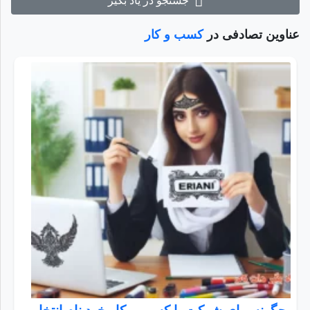
جستجو در یاد بگیر
عناوین تصادفی در
کسب و کار