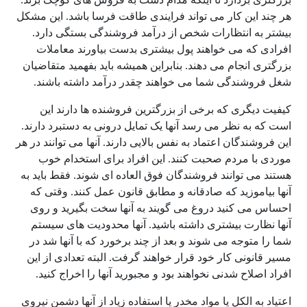
هر چند این کار می تواند فرایندی طاقت فرسا باشد. این مشکل
بیشتر به انتظارات شخص از درآمد فروشندگی بستگی دارد.
افرادی که می خواهند پول بیشتری بدست بیاورند معاملات
بزرگتری انجام می دهند. بنابراین همیشه باید بفهمید متقاضیان
شغل فروشندگی شما می خواهند چقدر درآمد داشته باشند.
کیفیت دیگری که برخی از بزرگترین فروشنده ها دارند این
است که به نظر می رسد آنها یک تمایل درونی به دستبرد دارند.
این فروشندگان اعتماد به نفس بالایی دارند. آنها می توانند در هر
موردی با مردم صحبت کنند. این افراد برای استخدام خوب
هستند می توانند فروشندگان فوق العاده ای شوند. فقط باید به
آنها بیاموزید که صادقانه و مطابق قانون عمل کنند. وقتی که
احساس می کنید دروغ می گویند به آنها سخت بگیرید و روی
آنها نظارت بیشتری داشته باشید. آنها محدودیت های سیستم
شما را متوجه می شوند و بعد از چند برخورد که با آنها شد در
مسیر قانونی کار خود قرار خواهند گرفت. البته تعدادی از این
افراد اصلاح شدنی نخواهند بود و مجبورید آنها را اخراج کنید.
اعتیاد به الکل یا مواد مخدر یا استفاده زیاد از آنها دشمن نیروی