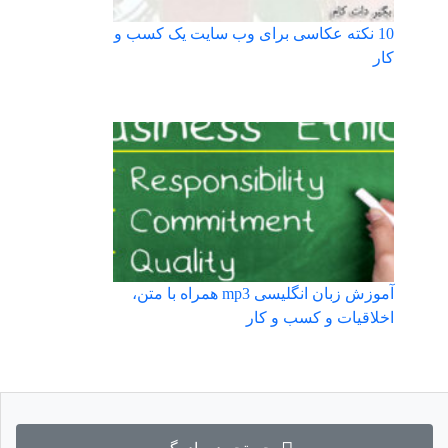
10 نکته عکاسی برای وب سایت یک کسب و
کار
آموزش زبان انگلیسی mp3 همراه با متن،
اخلاقیات و کسب و کار