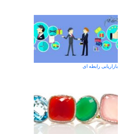
بازاریابی رابطه ای