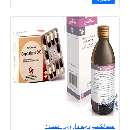
سفالکسین چه دارویی است؟