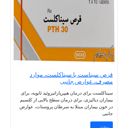
قرص سیناست یا سیناکلست، موارد
مصرف، عوارض جانبی
سیناکلست برای درمان هیپرپاراتیروئید ثانویه، برای
بیماران دیالیزی، برای درمان سطح بالایی از کلسیم
در خون بیماران مبتلا به سرطان پروستات، عوارض
جانبی
بیشتر ...