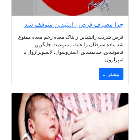
چرا مصرف قرص رانیتیدین متوقف شد
قرص شربت رانیتیدین زانتاک معده زخم معده ممنوع
شد ماده سرطان زا علت ممنوعیت جایگزین
فاموتیدین، سایمتیدین، استروسول، لانسوپرازول یا
امپرازول
بیشتر ...