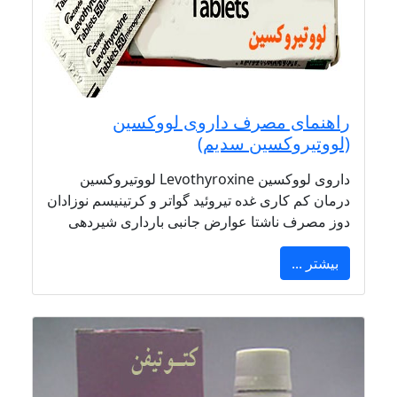
راهنمای مصرف داروی لووکسین
(لووتیروکسین سدیم)
داروی لووکسین Levothyroxine لووتیروکسین
درمان کم کاری غده تیروئید گواتر و کرتینیسم نوزادان
دوز مصرف ناشتا عوارض جانبی بارداری شیردهی
بیشتر ...