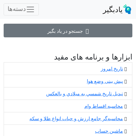
یادبگیر
دسته‌ها
جستجو در یاد بگیر
ابزارها و برنامه های مفید
تاریخ امروز
پیش بینی وضع هوا
تبديل تاريخ شمسي به ميلادي و بالعكس
محاسبه اقساط وام
محاسبه‌گر جامع ارزش و حباب انواع طلا و سکه
ماشین حساب