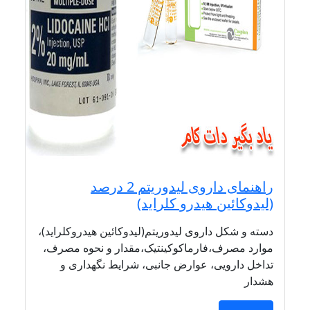
راهنمای داروی لیدوریتم 2 درصد
(لیدوکائین هیدرو کلراید)
دسته و شکل داروی لیدوریتم(لیدوکائین هیدروکلراید)،
موارد مصرف،فارماکوکینتیک،مقدار و نحوه مصرف،
تداخل دارویی، عوارض جانبی، شرایط نگهداری و
هشدار