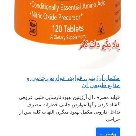
مکمل آرژینین، فواید، عوارض جانبی و
منابع طبیعی آن
فواید مصرف ال آرژینین بهبود نارسایی قلبی عروقی
گشاد کردن رگها عوارض جانبی خطرات مصرف
تداخل دارویی مکمل بهبود میگرن التهاب کلیه پس از
جراحی
بیشتر ...