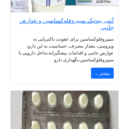
آنتی بیوتیک سیپروفلوکساسین و عوارض
جانبی
سیپروفلوکساسین برای عفونت باکتریایی نه
ویروسی، مقدار مصرف، حساسیت به این دارو،
عوارض جانبی و اقدامات پیشگیرانه،تداخل دارویی با
سیپروفلوکساسین،نگهداری دارو
بیشتر ...