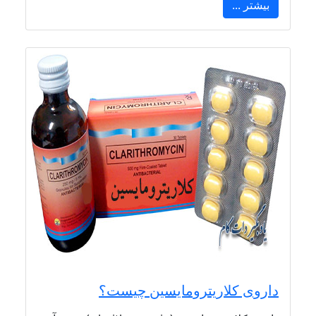
بیشتر ...
داروی کلاریترومایسین چیست؟