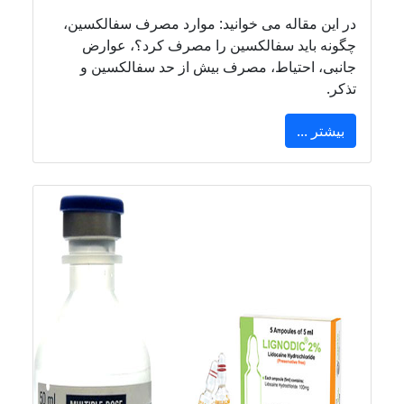
در این مقاله می خوانید: موارد مصرف سفالکسین،
چگونه باید سفالکسین را مصرف کرد؟، عوارض
جانبی، احتیاط، مصرف بیش از حد سفالکسین و
تذکر.
بیشتر ...