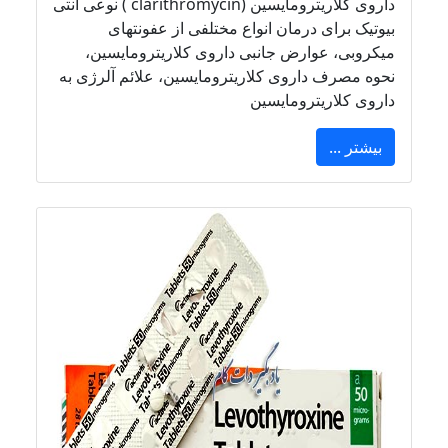
داروی کلاریترومایسین (clarithromycin ) نوعی آنتی
بیوتیک برای درمان انواع مختلفی از عفونتهای
میکروبی، عوارض جانبی داروی کلاریترومایسین،
نحوه مصرف داروی کلاریترومایسین، علائم آلرژی به
داروی کلاریترومایسین
بیشتر ...