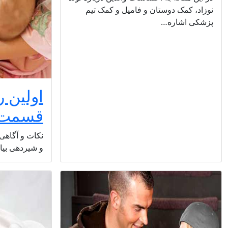
نوزاد، کمک دوستان و فامیل و کمک تیم
پزشکی اشاره…
اولین ر
قسمت 
نکات و آگاهی 
و شیردهی بی