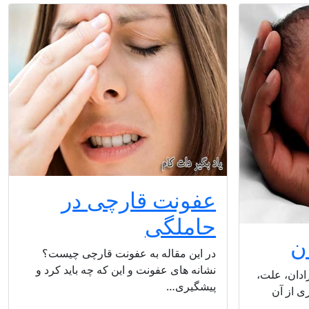
عفونت قارچی در
حاملگی
ن
در این مقاله به عفونت قارچی چیست؟
نشانه های عفونت و این که چه باید کرد و
زادان، علت،
پیشگیری…
ی از آن