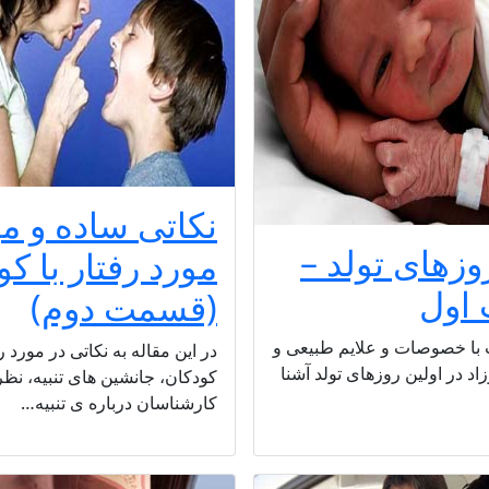
نکاتی ساده و مؤ
وزهای تولد –
مورد رفتار با ک
اول
(قسمت دوم)
ت با خصوصات و علایم طبیعی و
در این مقاله به نکاتی در مورد رف
اد در اولین روزهای تولد آشنا
کودکان، جانشین های تنبیه، نظ
کارشناسان درباره ی تنبیه…