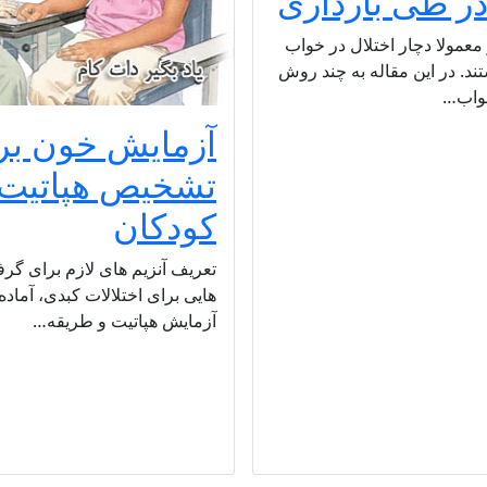
ر طی بارداری
 معمولا دچار اختلال در خواب
ند. در این مقاله به چند روش
واب…
آزمایش خون بر
تشخیص هپاتیت 
کودکان
تعریف آنزیم های لازم برای گر
هایی برای اختلالات کبدی، آماد
آزمایش هپاتیت و طریقه…