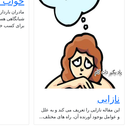
خواب د
مادران باردار
شبانگاهی هست
برای کسب خ
نازایی
این مقاله نازایی را تعریف می کند و به علل
و عوامل بوجود آورنده آن، راه های مختلف…