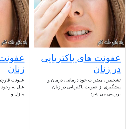
عفونت های باکتریایی
عفونت 
در زنان
زنان
تشخیص، مضرات خود درمانی، درمان و
عفونت قارچی
پیشگیری از عفونت باکتریایی در زنان
علل به وجود آ
بررسی می شود
منزل و…