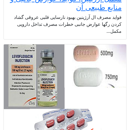
منابع طبیعی آن
فواید مصرف ال آرژینین بهبود نارسایی قلبی عروقی گشاد
کردن رگها عوارض جانبی خطرات مصرف تداخل دارویی
مکمل…