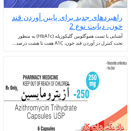
راهبردهای جدید برای پایین آوردن قند
خون، دیابت نوع 2
آشنایی با تست هموگلوبین گلیکوزیله (HbA1c) به منظور
تحت کنترل در آوردن قند خون، A1C هفت تا هشت درصد…