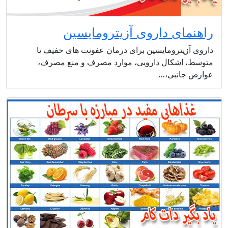
راهنمای داروی آزیترومایسین
داروی آزیترومایسین برای درمان عفونت های خفیف تا
متوسط، اشکال دارویی، موارد مصرف و منع مصرف،
عوارض جانبی،…