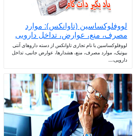
لووفلوکساسین (تاوانکس): موارد
مصرف، منع، عوارض، تداخل دارویی
لووفلوکساسین با نام تجاری تاوانکس از دسته داروهای آنتی
بیوتیک، موارد مصرف، منع، هشدارها، عوارض جانبی، تداخل
دارویی،…