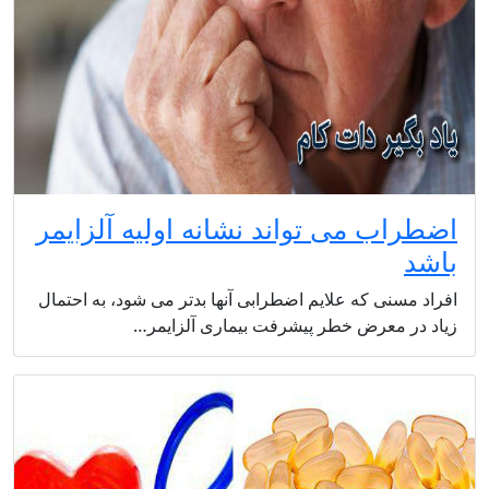
اضطراب می تواند نشانه اولیه آلزایمر
باشد
افراد مسنی که علایم اضطرابی آنها بدتر می شود، به احتمال
زیاد در معرض خطر پیشرفت بیماری آلزایمر…