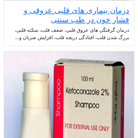
درمان بیماری های قلبی عروقی و
فشار خون در طب سنتی
درمان گرفتگی های عروق قلبی، ضعف قلب، سکته قلبی،
بزرگ شدن قلب، افتادگی دریچه قلب، افزایش ضربان و…