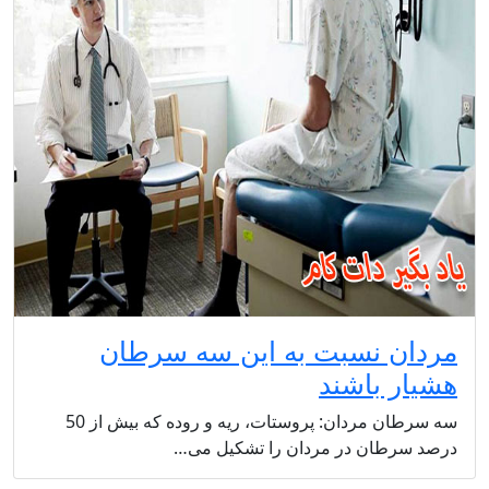
مردان نسبت به این سه سرطان
هشیار باشند
سه سرطان مردان: پروستات، ریه و روده که بیش از 50
درصد سرطان در مردان را تشکیل می…