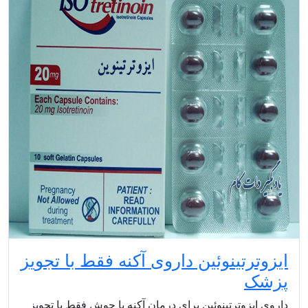
ایزوترتینوئین داروی آکنه فقط با تجویز
پزشک
داروی ایزوترتینوئین برای درمان آکنه یا جوش فقط با تجویز