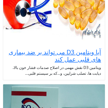
آیا ویتامین D3 می تواند بر ضد بیماری
های قلبی عمل کند
ویتامین D3 نقش مهمی در اصلاح صدمات فشار خون بالا،
دیابت ها، تصلب شرایین، و...که بر سیستم قلبی…