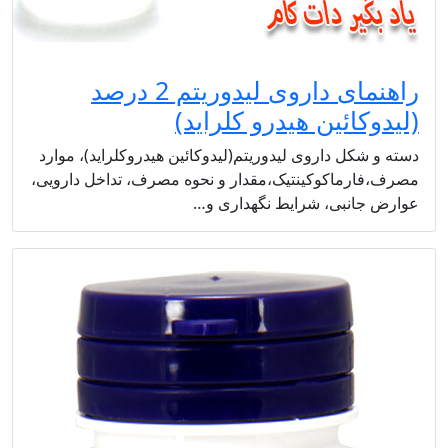
راهنمای داروی لیدوریتم 2 درصد
(لیدوکائین هیدرو کلراید)
دسته و شکل داروی لیدوریتم(لیدوکائین هیدروکلراید)، موارد
مصرف،فارماکوکینتیک،مقدار و نحوه مصرف، تداخل دارویی،
عوارض جانبی، شرایط نگهداری و…