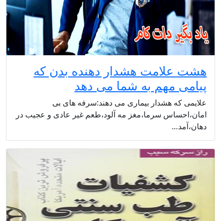
هشت علامت هشدار دهنده بدن که
پیامی مهم به شما می دهد
علایمی که هشدار بیماری می دهند:سرفه های بی
امان،احساس سرما،مغز مه آلود،طعم غیر عادی و عجیب در
دهان،آمد…