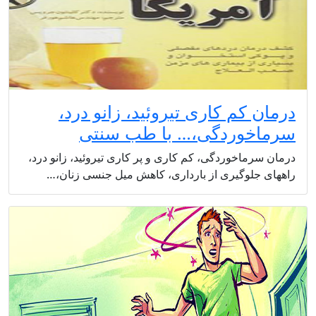
درمان کم کاری تیروئید، زانو درد،
سرماخوردگی،… با طب سنتی
درمان سرماخوردگی، کم کاری و پر کاری تیروئید، زانو درد،
راههای جلوگیری از بارداری، کاهش میل جنسی زنان،…