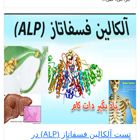
تست آلکالین فسفاتاز (ALP) در