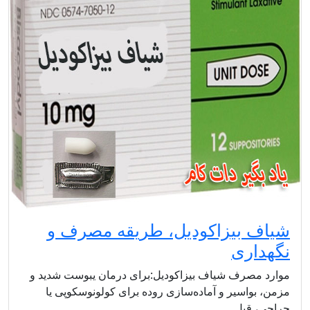
شیاف بیزاکودیل، طریقه مصرف و
نگهداری
موارد مصرف شیاف بیزاکودیل:برای درمان یبوست شدید و
مزمن، بواسیر و آماده‌سازی روده برای کولونوسکوپی یا
جراحی، قبل…