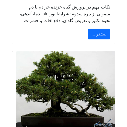
نکات مهم در پرورش گیاه خزنده خر دم یا دم
میمونی از تیره سدوم: شرایط نور، ph، دما، آبدهی،
نحوه تکثیر و تعویض گلدان، دفع آفات و حشرات
بیشتر ...