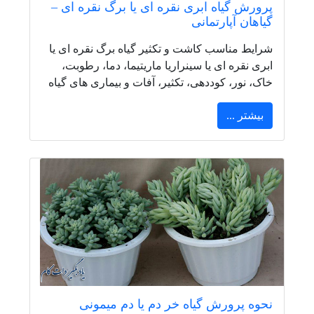
پرورش گیاه ابری نقره ای یا برگ نقره ای –
گیاهان آپارتمانی
شرایط مناسب کاشت و تکثیر گیاه برگ نقره ای یا
ابری نقره ای یا سینراریا ماریتیما، دما، رطوبت،
خاک، نور، کوددهی، تکثیر، آفات و بیماری های گیاه
بیشتر ...
نحوه پرورش گیاه خر دم یا دم میمونی