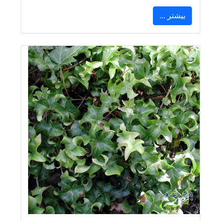
بیشتر ...