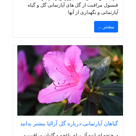
قنسول مراقبت از گل های آپارتمانی گل و گیاه
آپازتمانی و نگهداری از آنها
بیشتر ...
گیاهان آپارتمانی-درباره گل آزالیا بیشتر بدانید
درختچه ای ایده آل برای باغچه و گلدان مراقبت و